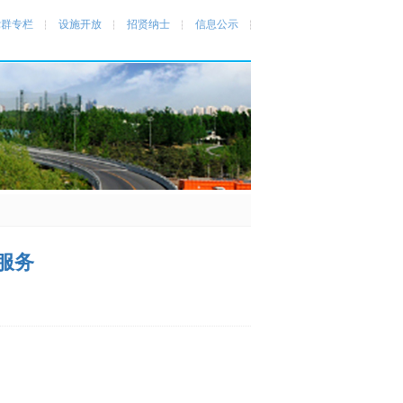
党群专栏
设施开放
招贤纳士
信息公示
服务