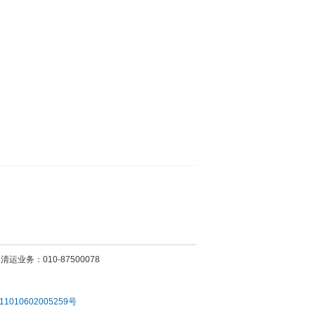
运业务：010-87500078
010602005259号