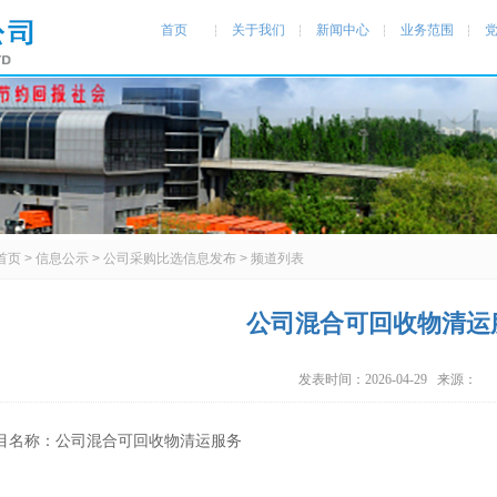
首页
关于我们
新闻中心
业务范围
首页
>
信息公示
>
公司采购比选信息发布
> 频道列表
公司混合可回收物清运
发表时间：2026-04-29 来源：
目名称：公司混合可回收物清运服务