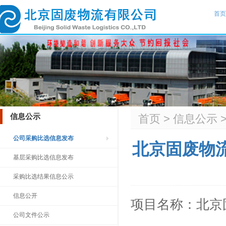
首页
信息公示
首页
>
信息公示
公司采购比选信息发布
北京固废物流
基层采购比选信息发布
采购比选结果信息公示
信息公开
项目名称：北京固
公司文件公示