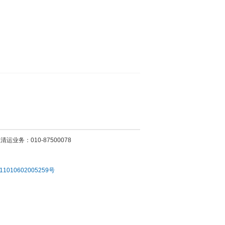
运业务：010-87500078
010602005259号