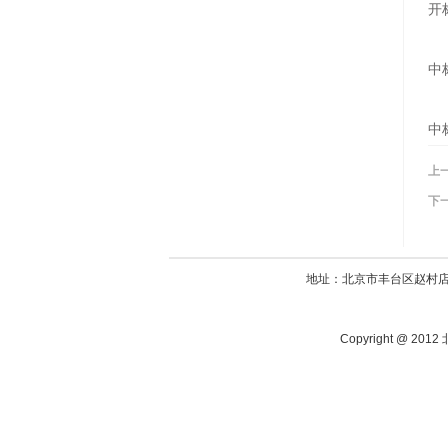
开
中
中
上
下
地址：北京市丰台区赵村店420
Copyright @ 20