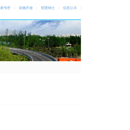
党群专栏
设施开放
招贤纳士
信息公示