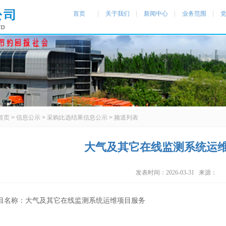
首页
关于我们
新闻中心
业务范围
首页
>
信息公示
>
采购比选结果信息公示
> 频道列表
大气及其它在线监测系统运
发表时间：2026-03-31 来源：
目名称：大气及其它在线监测系统运维项目服务