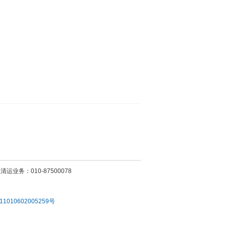
运业务：010-87500078
010602005259号