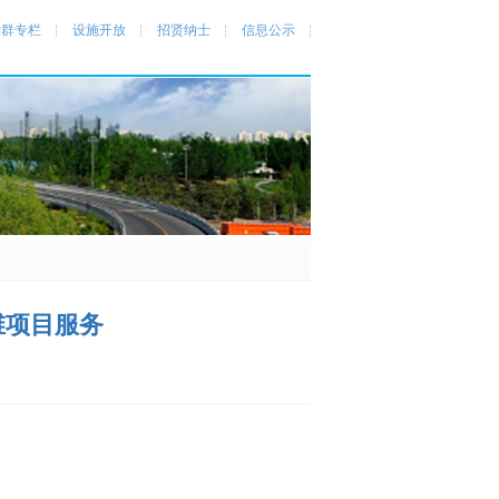
党群专栏
设施开放
招贤纳士
信息公示
维项目服务