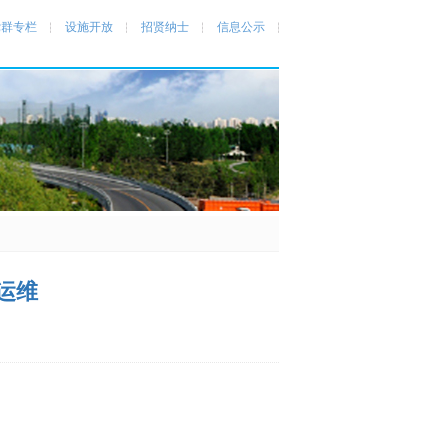
党群专栏
设施开放
招贤纳士
信息公示
运维