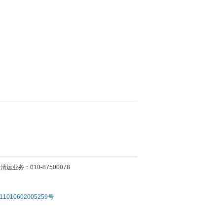
运业务：010-87500078
010602005259号