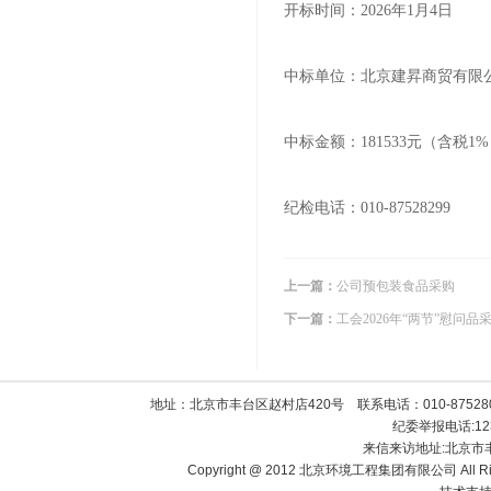
开标时间：2026年1月4日
中标单位：北京建昇商贸有限
中标金额：181533元（含税
纪检电话：010-87528299
上一篇：
公司预包装食品采购
下一篇：
工会2026年“两节”慰问品
地址：北京市丰台区赵村店420号 联系电话：010-8752800
纪委举报电话:1238
来信来访地址:北京市
Copyright @ 2012 北京环境工程集团有限公司 All Righ