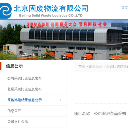
首页
信息公示
首页
>
信息公示
>
采购比选结果
公司采购比选信息发布
基层采购比选信息发布
采购比选结果信息公示
信息公开
项目名称：公司厨房杂品采购
公司文件公示