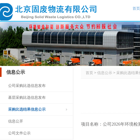
首页
信息公示
首页
>
信息公示
>
采购比选结果
公司采购比选信息发布
基层采购比选信息发布
采购比选结果信息公示
信息公开
项目名称：公司2026年环境检
公司文件公示