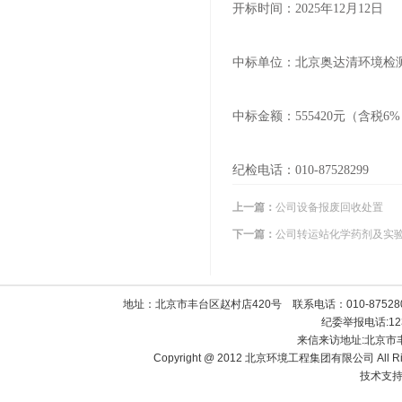
开标时间：2025年12月12日
中标单位：北京奥达清环境检
中标金额：555420元（含税
纪检电话：010-87528299
上一篇：
公司设备报废回收处置
下一篇：
公司转运站化学药剂及实
地址：北京市丰台区赵村店420号 联系电话：010-8752800
纪委举报电话:1238
来信来访地址:北京市
Copyright @ 2012 北京环境工程集团有限公司 All Righ
技术支