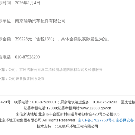
标时间：2026年1月4日
标单位：南京涌动汽车配件有限公司
标金额：396228元（含税13%），具体金额以实际发生为准。
电话：010-87528299
一篇：
公司、京环汽服公司及二清检测场消防器材采购及检修服务
一篇：
公司设备报废回收处置
号 联系电话：010-87528001；厨余垃圾清运业务：010-87528233；医废垃圾清
纪委举报电话:12388;纪委举报网站:www.12388.gov.cn
来信来访地址:北京市丰台区新村街道草桥赵村店420号办公楼305
12 北京环境工程集团有限公司 All Rights Reserved
京ICP备17027760号-1
京公网安备 11
技术支持：北京振环环境工程有限公司