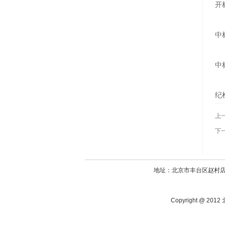
开
中
中
纪检
上
下
地址：北京市丰台区赵村店420
Copyright @ 20