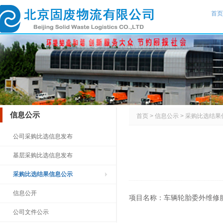
首页
信息公示
首页
>
信息公示
>
采购比选结果
公司采购比选信息发布
基层采购比选信息发布
采购比选结果信息公示
信息公开
项目名称：车辆轮胎委外维修
公司文件公示