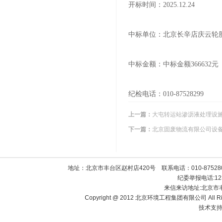
开标时间：2025.12.24
中标单位：北京长辛店庆云轮
中标金额：中标金额366632元
纪检电话：010-87528299
上一篇：
大屯转运站渗沥液处理设施
下一篇：
北京固废物流有限公司设
地址：北京市丰台区赵村店420号 联系电话：010-8752800
纪委举报电话:1238
来信来访地址:北京市
Copyright @ 2012 北京环境工程集团有限公司 All Righ
技术支