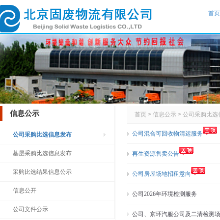
首页
信息公示
首页
>
信息公示
>
公司采购比选
公司混合可回收物清运服务
公司采购比选信息发布
基层采购比选信息发布
再生资源售卖公告
采购比选结果信息公示
公司房屋场地招租意向
信息公开
公司2026年环境检测服务
公司文件公示
公司、京环汽服公司及二清检测